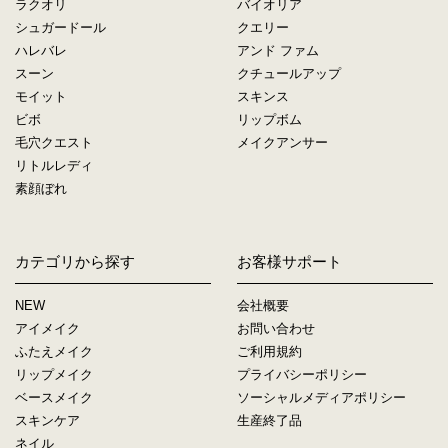
ラクオリ
バイオリア
シュガードール
クエリー
ハレバレ
アンド ファム
スーン
クチュールアップ
モイット
スキンス
ビボ
リップボム
毛穴クエスト
メイクアンサー
リトルレディ
素顔ぼれ
カテゴリから探す
お客様サポート
NEW
会社概要
アイメイク
お問い合わせ
ふたえメイク
ご利用規約
リップメイク
プライバシーポリシー
ベースメイク
ソーシャルメディアポリシー
スキンケア
生産終了品
ネイル