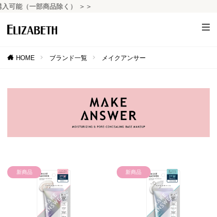
可能（一部商品除く） ＞＞
HOME
ブランド一覧
メイクアンサー
新商品
新商品