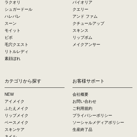
ラクオリ
バイオリア
シュガードール
クエリー
ハレバレ
アンド ファム
スーン
クチュールアップ
モイット
スキンス
ビボ
リップボム
毛穴クエスト
メイクアンサー
リトルレディ
素顔ぼれ
カテゴリから探す
お客様サポート
NEW
会社概要
アイメイク
お問い合わせ
ふたえメイク
ご利用規約
リップメイク
プライバシーポリシー
ベースメイク
ソーシャルメディアポリシー
スキンケア
生産終了品
ネイル