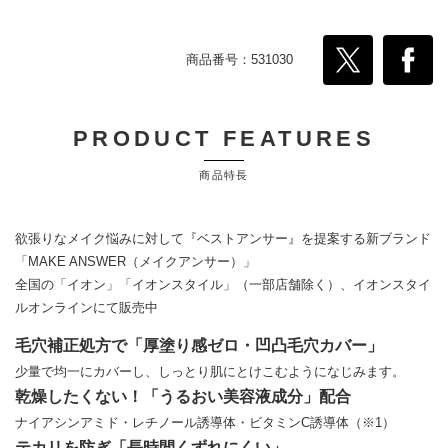
商品番号：531030
PRODUCT FEATURES
商品特長
欲張りなメイク悩みに対して『ベストアンサー』を提案する新ブランド
「MAKE ANSWER（メイクアンサー）」
全国の「イオン」「イオンスタイル」（一部店舗除く）、イオンスタイ
ルオンラインにて販売中
毛穴補正処方で「厚塗り感ゼロ・凹凸毛穴カバー」
少量で均一にカバーし、しっとり肌にとけこむようになじみます。
乾燥したくない！「うるおい美容液成分」配合
ナイアシンアミド・レチノール誘導体・ビタミンC誘導体（※1）
テカリを防ぎ「長時間くずれにくい」