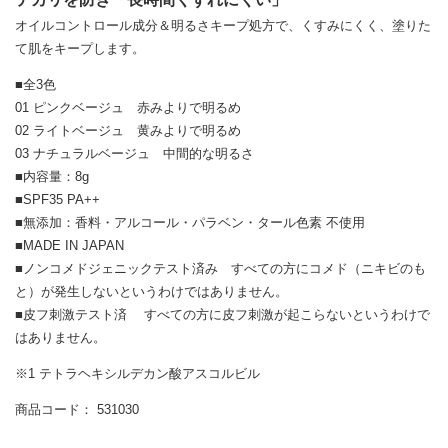
オイルコントロール成分＆明るさキープ処方で、くすみにくく、塗りた
て肌をキープします。
■全3色
01 ピンクベージュ 赤みよりで明るめ
02 ライトベージュ 黄みよりで明るめ
03 ナチュラルベージュ 中間的な明るさ
■内容量：8g
■SPF35 PA++
■無添加：香料・アルコール・パラベン・タール色素 不使用
■MADE IN JAPAN
■ノンコメドジェニックテスト済み すべての方にコメド（ニキビのも
と）が発生しないというわけではありません。
■皮フ刺激テスト済 すべての方に皮フ刺激が起こらないというわけで
はありません。
※1 テトラヘキシルデカン酸アスコルビル
商品コード： 531030