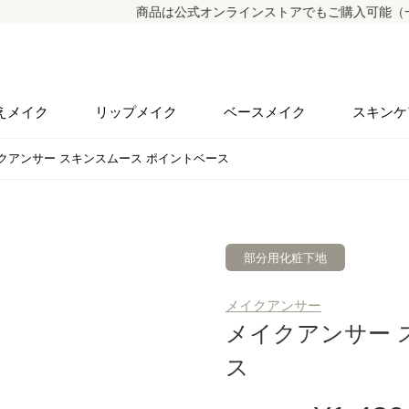
商品は公式オンラインストアでもご購入可能（一部商品
えメイク
リップメイク
ベースメイク
スキンケ
クアンサー スキンスムース ポイントベース
部分用化粧下地
メイクアンサー
メイクアンサー 
ス