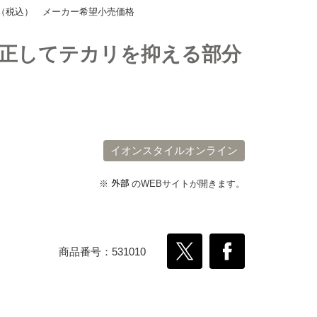
正してテカリを抑える部分
イオンスタイルオンライン
※
のWEBサイトが開きます。
商品番号：531010