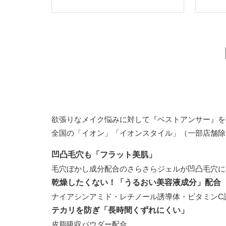
欲張りなメイク悩みに対して『ベストアンサー』を提
全国の「イオン」「イオンスタイル」（一部店舗除
凹凸毛穴も「フラット美肌」
毛穴ぼかし成分配合のさらさらジェルが凹凸毛穴に
乾燥したくない！「うるおい美容液成分」配合
ナイアシンアミド・レチノール誘導体・ビタミンC
テカリを防ぎ「長時間くずれにくい」
皮脂吸収パウダー配合