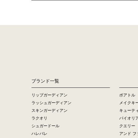
ブランド一覧
リップガーディアン
ポアトル
ラッシュガーディアン
メイクキ
スキンガーディアン
キューテ
ラクオリ
バイオリ
シュガードール
クエリー
ハレバレ
アンド フ