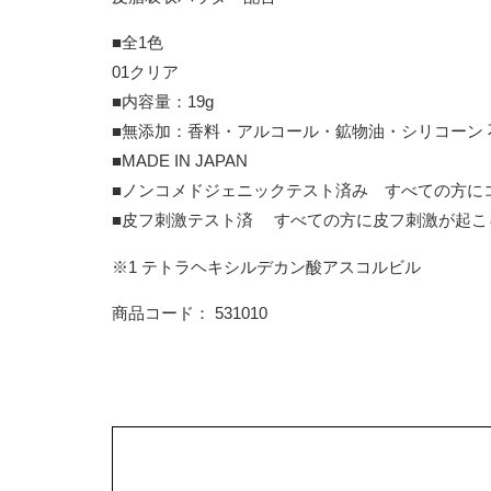
■全1色
01クリア
■内容量：19g
■無添加：香料・アルコール・鉱物油・シリコーン 
■MADE IN JAPAN
■ノンコメドジェニックテスト済み すべての方に
■皮フ刺激テスト済 すべての方に皮フ刺激が起こ
※1 テトラヘキシルデカン酸アスコルビル
商品コード： 531010