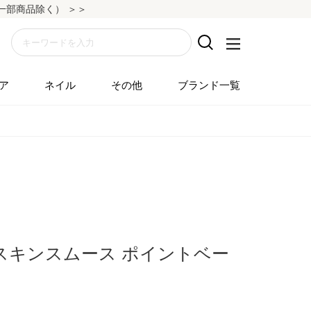
除く） ＞＞
ア
ネイル
その他
ブランド一覧
スキンスムース ポイントベー