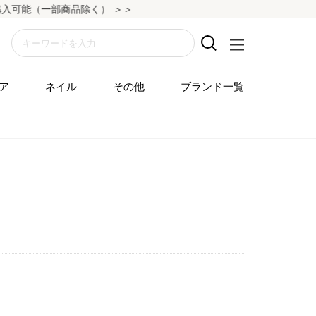
可能（一部商品除く） ＞＞
ア
ネイル
その他
ブランド一覧