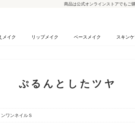
商品は公式オンラインストアでもご購入
えメイク
リップメイク
ベースメイク
スキンケ
ぷるんとしたツヤ
インワンネイルＳ