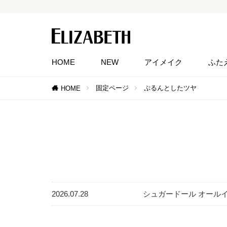
HOME
NEW
アイメイク
ふた
固定ページ
ぷるんとしたツヤ
HOME
2026.07.28
シュガードール オール