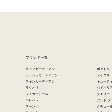
ブランド一覧
リップガーディアン
ポアトル
ラッシュガーディアン
メイクキ
スキンガーディアン
キューテ
ラクオリ
バイオリ
シュガードール
クエリー
ハレバレ
アンド フ
スーン
クチュー