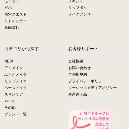
モイット
スキンス
ビボ
リップボム
毛穴クエスト
メイクアンサー
リトルレディ
素顔ぼれ
カテゴリから探す
お客様サポート
NEW
会社概要
アイメイク
お問い合わせ
ふたえメイク
ご利用規約
リップメイク
プライバシーポリシー
ベースメイク
ソーシャルメディアポリシー
スキンケア
生産終了品
ネイル
その他
ブランド一覧