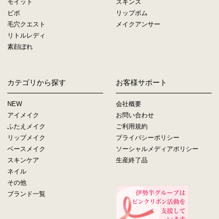
モイット
スキンス
ビボ
リップボム
毛穴クエスト
メイクアンサー
リトルレディ
素顔ぼれ
カテゴリから探す
お客様サポート
NEW
会社概要
アイメイク
お問い合わせ
ふたえメイク
ご利用規約
リップメイク
プライバシーポリシー
ベースメイク
ソーシャルメディアポリシー
スキンケア
生産終了品
ネイル
その他
ブランド一覧