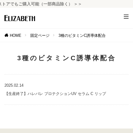
トアでもご購入可能（一部商品除く） ＞＞
HOME
固定ページ
3種のビタミンC誘導体配合
3種のビタミンC誘導体配合
2025.02.14
【生産終了】ハレバレ プロテクションUV セラム C リップ