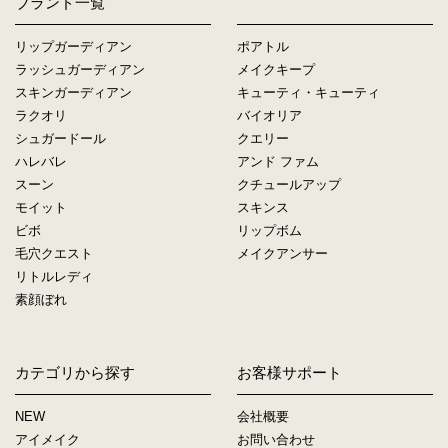
ブランド一覧
リップガーディアン
ポアトル
ラッシュガーディアン
メイクキープ
スキンガーディアン
キューティ・キューティ
ラクオリ
バイオリア
シュガードール
クエリー
ハレバレ
アンド ファム
スーン
クチュールアップ
モイット
スキンス
ビボ
リップボム
毛穴クエスト
メイクアンサー
リトルレディ
素顔ぼれ
カテゴリから探す
お客様サポート
NEW
会社概要
アイメイク
お問い合わせ