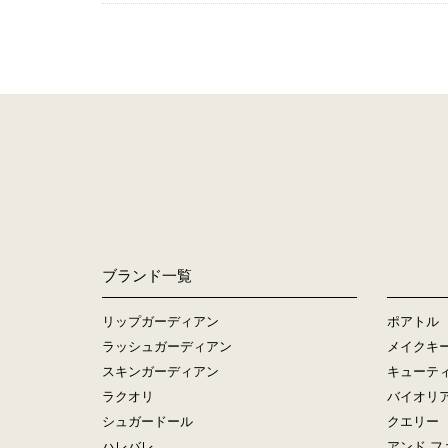
ブランド一覧
リップガーディアン
ポアトル
ラッシュガーディアン
メイクキ
スキンガーディアン
キューテ
ラクオリ
バイオリ
シュガードール
クエリー
ハレバレ
アンド フ