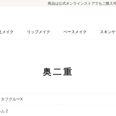
商品は公式オンラインストアでもご購入可能
えメイク
リップメイク
ベースメイク
スキンケ
奥二重
 タフグルーX
ム 2