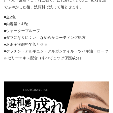
汗・水・皮脂・こすれに強く、にじみにくいのに、ぬるま湯
でふやかした後、洗顔料で洗って落とせます。
■全2色
■内容量：4.5g
■ウォータープルーフ
■ダマになりにくい、なめらかコーティング処方
■お湯＋洗顔料で落とせる
■ケラチン・アルギニン・アルガンオイル・ツバキ油・ローヤ
ルゼリーエキス配合（すべてまつげ保護成分）