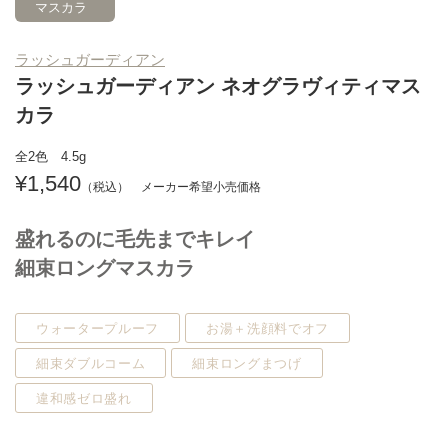
マスカラ
ラッシュガーディアン
ラッシュガーディアン ネオグラヴィティマス
カラ
全2色 4.5g
1,540
盛れるのに毛先までキレイ
細束ロングマスカラ
ウォータープルーフ
お湯＋洗顔料でオフ
細束ダブルコーム
細束ロングまつげ
違和感ゼロ盛れ