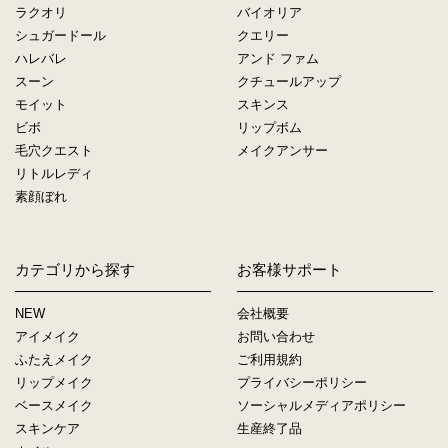
ラクオリ
バイオリア
シュガードール
クエリー
ハレバレ
アンド ファム
スーン
クチュールアップ
モイット
スキンス
ビボ
リップボム
毛穴クエスト
メイクアンサー
リトルレディ
素顔ぼれ
カテゴリから探す
お客様サポート
NEW
会社概要
アイメイク
お問い合わせ
ふたえメイク
ご利用規約
リップメイク
プライバシーポリシー
ベースメイク
ソーシャルメディアポリシー
スキンケア
生産終了品