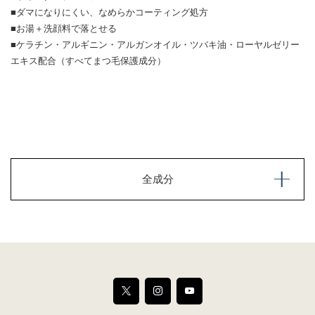
■ダマになりにくい、なめらかコーティング処方
■お湯＋洗顔料で落とせる
■ケラチン・アルギニン・アルガンオイル・ツバキ油・ローヤルゼリー
エキス配合（すべてまつ毛保護成分）
全成分