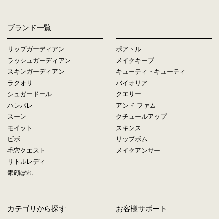
ブランド一覧
リップガーディアン
ポアトル
ラッシュガーディアン
メイクキープ
スキンガーディアン
キューティ・キューティ
ラクオリ
バイオリア
シュガードール
クエリー
ハレバレ
アンド ファム
スーン
クチュールアップ
モイット
スキンス
ビボ
リップボム
毛穴クエスト
メイクアンサー
リトルレディ
素顔ぼれ
カテゴリから探す
お客様サポート