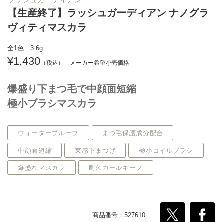
【生産終了】ラッシュガーディアン ナノグラ
ヴィティマスカラ
全1色 3.6g
1,430
爆盛り下まつ毛で中顔面短縮
極小ブラシマスカラ
ウォータープルーフ
まつ毛保護成分配合
中顔面短縮
束感下まつげ
極小コイルブラシ
爆盛れマスカラ
耐久カールキープ
商品番号：527610