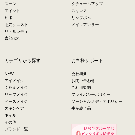
スーン
クチュールアップ
モイット
スキンス
ビボ
リップボム
毛穴クエスト
メイクアンサー
リトルレディ
素顔ぼれ
カテゴリから探す
お客様サポート
NEW
会社概要
アイメイク
お問い合わせ
ふたえメイク
ご利用規約
リップメイク
プライバシーポリシー
ベースメイク
ソーシャルメディアポリシー
スキンケア
生産終了品
ネイル
その他
ブランド一覧