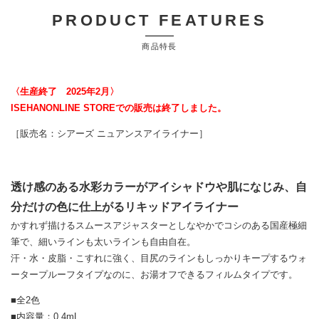
PRODUCT FEATURES
商品特長
〈生産終了 2025年2月〉
ISEHANONLINE STOREでの販売は終了しました。
［販売名：シアーズ ニュアンスアイライナー］
透け感のある水彩カラーがアイシャドウや肌になじみ、自
分だけの色に仕上がるリキッドアイライナー
かすれず描けるスムースアジャスターとしなやかでコシのある国産極細
筆で、細いラインも太いラインも自由自在。
汗・水・皮脂・こすれに強く、目尻のラインもしっかりキープするウォ
ータープルーフタイプなのに、お湯オフできるフィルムタイプです。
■全2色
■内容量：0.4mL