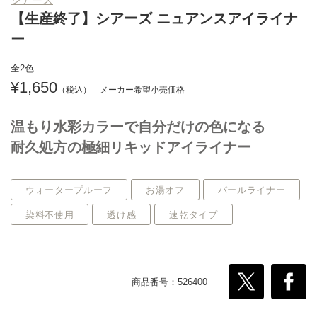
【生産終了】シアーズ ニュアンスアイライナ
ー
全2色
1,650
温もり水彩カラーで自分だけの色になる
耐久処方の極細リキッドアイライナー
ウォータープルーフ
お湯オフ
パールライナー
染料不使用
透け感
速乾タイプ
商品番号：526400