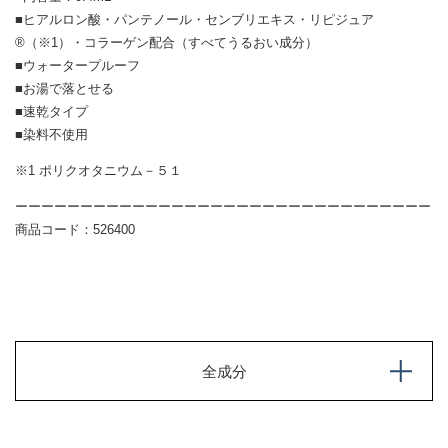
■ヒアルロン酸・パンテノール・センブリエキス・リピジュア
®（※1）・コラーゲン配合（すべてうるおい成分）
■ウォータープルーフ
■お湯で落とせる
■速乾タイプ
■染料不使用
※1 ポリクオタニウム－５１
ーーーーーーーーーーーーーーーーーーーーーーーーーーーーーーーー
商品コード：526400
全成分