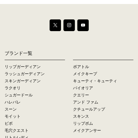
ブランド一覧
リップガーディアン
ポアトル
ラッシュガーディアン
メイクキープ
スキンガーディアン
キューティ・キューティ
ラクオリ
バイオリア
シュガードール
クエリー
ハレバレ
アンド ファム
スーン
クチュールアップ
モイット
スキンス
ビボ
リップボム
毛穴クエスト
メイクアンサー
リトルレディ