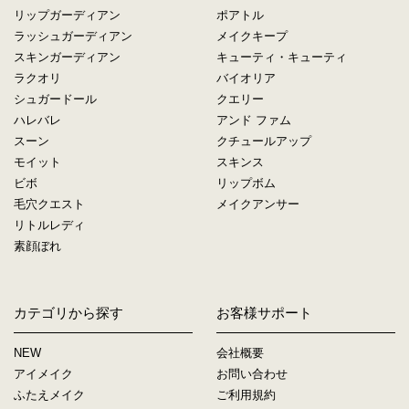
リップガーディアン
ポアトル
ラッシュガーディアン
メイクキープ
スキンガーディアン
キューティ・キューティ
ラクオリ
バイオリア
シュガードール
クエリー
ハレバレ
アンド ファム
スーン
クチュールアップ
モイット
スキンス
ビボ
リップボム
毛穴クエスト
メイクアンサー
リトルレディ
素顔ぼれ
カテゴリから探す
お客様サポート
NEW
会社概要
アイメイク
お問い合わせ
ふたえメイク
ご利用規約