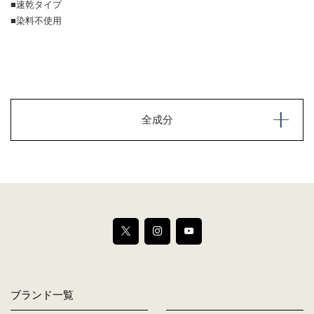
■速乾タイプ
■染料不使用
全成分
ブランド一覧