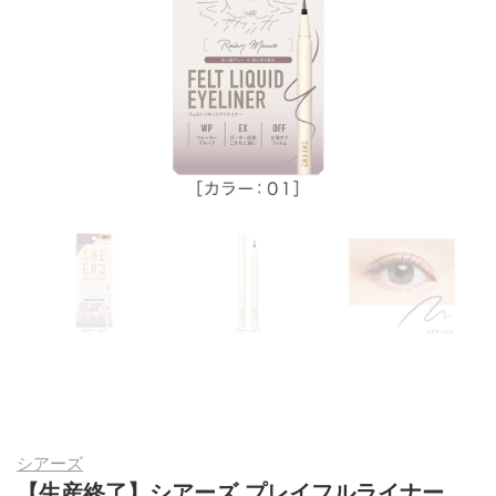
シアーズ
【生産終了】シアーズ プレイフルライナー