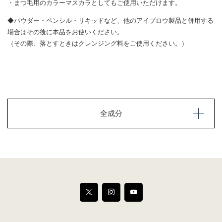
・まつ毛用のカラーマスカラとしてもご使用いただけます。
◆パウダー・ペンシル・リキッドなど、他のアイブロウ製品と併用する
場合はその後に本品をお使いください。
（その際、落とすときはクレンジング料をご使用ください。）
全成分