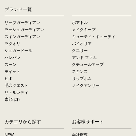
ブランド一覧
リップガーディアン
ポアトル
ラッシュガーディアン
メイクキープ
スキンガーディアン
キューティ・キューティ
ラクオリ
バイオリア
シュガードール
クエリー
ハレバレ
アンド ファム
スーン
クチュールアップ
モイット
スキンス
ビボ
リップボム
毛穴クエスト
メイクアンサー
リトルレディ
素顔ぼれ
カテゴリから探す
お客様サポート
NEW
会社概要