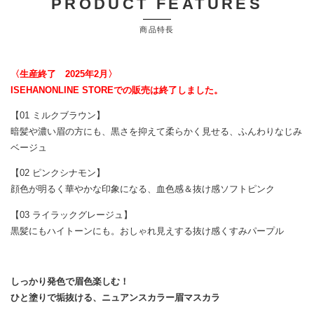
PRODUCT FEATURES
商品特長
〈生産終了 2025年2月〉
ISEHANONLINE STOREでの販売は終了しました。
【01 ミルクブラウン】
暗髪や濃い眉の方にも、黒さを抑えて柔らかく見せる、ふんわりなじみ
ベージュ
【02 ピンクシナモン】
顔色が明るく華やかな印象になる、血色感＆抜け感ソフトピンク
【03 ライラックグレージュ】
黒髪にもハイトーンにも。おしゃれ見えする抜け感くすみパープル
しっかり発色で眉色楽しむ！
ひと塗りで垢抜ける、ニュアンスカラー眉マスカラ