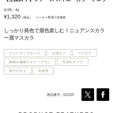
全3色・4g
1,320
しっかり発色で眉色楽しむ！ニュアンスカラ
ー眉マスカラ
ウォータープルーフ
お湯オフ
マスカラ
極細＆繊細スキニーブラシ
毛流れキープ
眉マスカラ
高発色
商品番号：522225