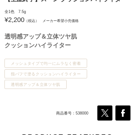
全1色 7.5g
2,200
透明感アップ＆立体ツヤ肌
クッションハイライター
メッシュタイプで均一にムラなく密着
指パフで塗るクッションハイライター
透明感アップ＆立体ツヤ肌
商品番号：538000