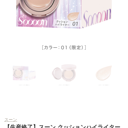
スーン
【生産終了】スーン クッションハイライター