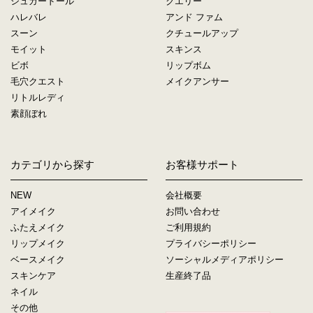
シュガードール
クエリー
ハレバレ
アンド ファム
スーン
クチュールアップ
モイット
スキンス
ビボ
リップボム
毛穴クエスト
メイクアンサー
リトルレディ
素顔ぼれ
カテゴリから探す
お客様サポート
NEW
会社概要
アイメイク
お問い合わせ
ふたえメイク
ご利用規約
リップメイク
プライバシーポリシー
ベースメイク
ソーシャルメディアポリシー
スキンケア
生産終了品
ネイル
その他