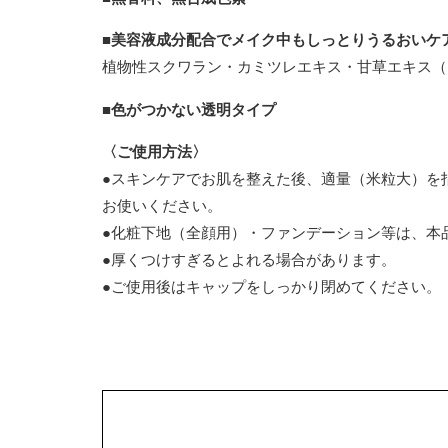
■美容液成分配合でメイク中もしっとりうるおいケ
植物性スクワラン・カミツレエキス・甘草エキス（
■色がつかない透明タイプ
〈ご使用方法〉
●スキンケアでお肌を整えた後、適量（米粒大）を
お使いください。
●化粧下地（全顔用）・ファンデーション等は、本
●厚くつけすぎるとよれる場合があります。
●ご使用後はキャップをしっかり閉めてください。