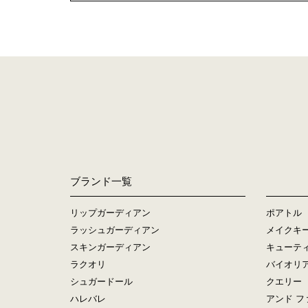
ブランド一覧
リップガーディアン
ポアトル
ラッシュガーディアン
メイクキ
スキンガーディアン
キューテ
ラクオリ
バイオリ
シュガードール
クエリー
ハレバレ
アンド フ