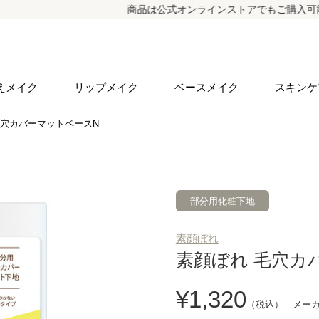
商品は公式オンラインストアでもご購入可能（一部商
えメイク
リップメイク
ベースメイク
スキンケ
毛穴カバーマットベースN
部分用化粧下地
素顔ぼれ
素顔ぼれ 毛穴カ
1,320