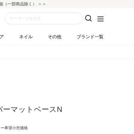
品除く） ＞＞
ア
ネイル
その他
ブランド一覧
バーマットベースN