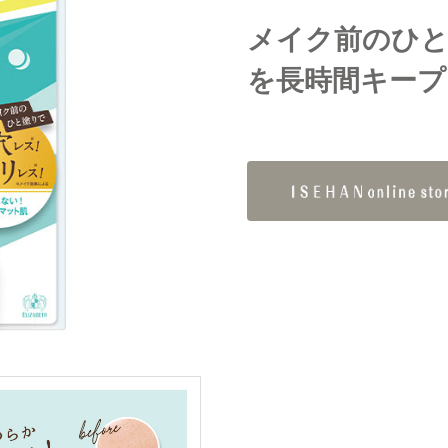
メイク前のひ
を長時間キープ