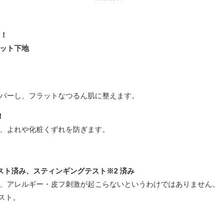
1！
ット下地
バーし、フラットなつるん肌に整えます。
！
、よれや化粧くずれを防ぎます。
スト済み、スティンギングテスト※2 済み
、アレルギー・皮フ刺激が起こらないというわけではありません
スト。