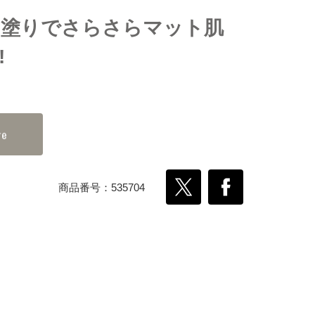
と塗りでさらさらマット肌
!
商品番号：535704