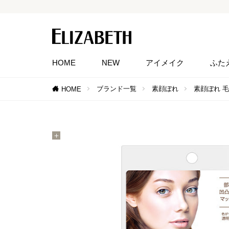
HOME
NEW
アイメイク
ふた
ブランド一覧
素顔ぼれ
素顔ぼれ 
HOME