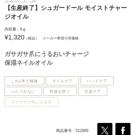
【生産終了】シュガードール モイストチャー
ジオイル
内容量：6ｇ
1,320
ガサガサ爪にうるおいチャージ
保湿ネイルオイル
これ1本で補修
ネイルケア
ハンドケア
べたつかない
乾燥を防ぐ
甘皮ケア
ガサガサが気になる爪
商品番号：512900