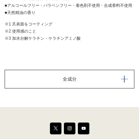
■アルコールフリー・パラベンフリー・着色剤不使用・合成香料不使用
■天然精油の香り
※1 爪表面をコーティング
※2 使用感のこと
※3 加水分解ケラチン・ケラチンアミノ酸
全成分