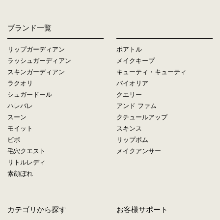
ブランド一覧
リップガーディアン
ポアトル
ラッシュガーディアン
メイクキープ
スキンガーディアン
キューティ・キューティ
ラクオリ
バイオリア
シュガードール
クエリー
ハレバレ
アンド ファム
スーン
クチュールアップ
モイット
スキンス
ビボ
リップボム
毛穴クエスト
メイクアンサー
リトルレディ
素顔ぼれ
カテゴリから探す
お客様サポート