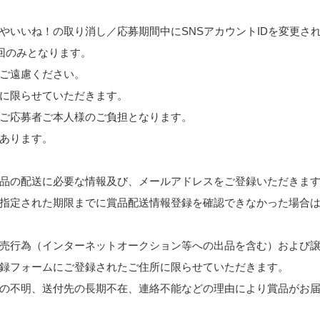
やいいね！の取り消し／応募期間中にSNSアカウントIDを変更さ
1回のみとなります。
ご遠慮ください。
に限らせていただきます。
ご応募者ご本人様のご負担となります。
あります。
品の配送に必要な情報及び、メールアドレスをご登録いただきま
指定された期限までに賞品配送情報登録を確認できなかった場合
売行為（インターネットオークション等への出品を含む）および
録フォームにご登録されたご住所に限らせていただきます。
の不明、送付先の長期不在、連絡不能などの理由により賞品がお