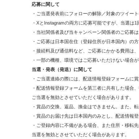
応募に関して
・ご当選発表前にフォローの解除／対象のツイート
・XとInstagramの両方に応募可能ですが、当選は
・当社関係者及び当キャンペーン関係者のご応募は
・ご応募は日本国在住（登録住所が日本国内）の方
・接続料及び通信料など、ご応募にかかる費用は、
・一部の機種、環境ではご応募いただけない場合が
当選・発表（発送）に関して
・ご当選連絡の際には、配送情報登録フォームに賞
・配送情報登録フォームを第三者に共有した場合、
ご当選を無効とさせていただく場合があります。
・賞品の交換、返品、換金はできません。また、転
・賞品のお届け先は日本国内のみとし、配送情報登
・ご登録内容に不備がある場合、また住所・移転先
当選を無効とさせていただく場合があります。