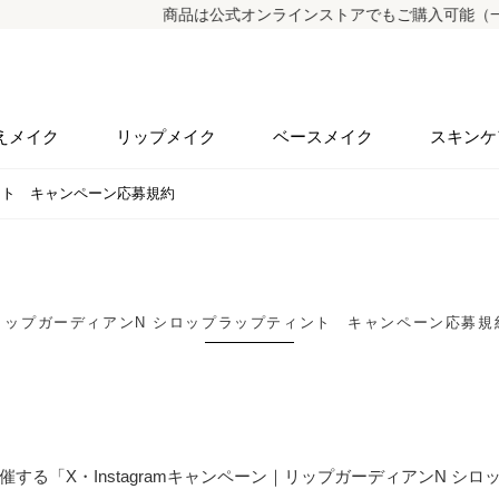
商品は公式オンラインストアでもご購入可能（一部商品
えメイク
リップメイク
ベースメイク
スキンケ
ント キャンペーン応募規約
リップガーディアンN シロップラップティント キャンペーン応募規
る「X・Instagramキャンペーン｜リップガーディアンN シ