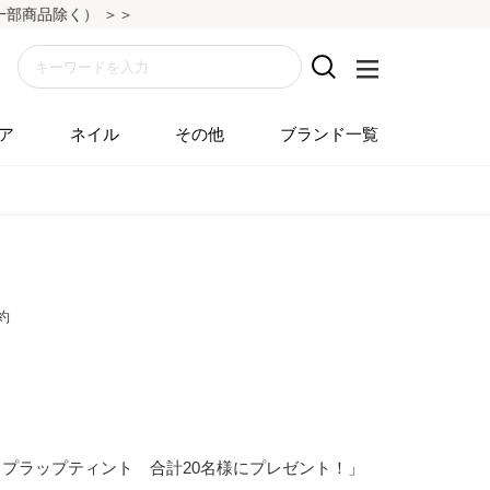
除く） ＞＞
ア
ネイル
その他
ブランド一覧
約
ロップラップティント 合計20名様にプレゼント！」