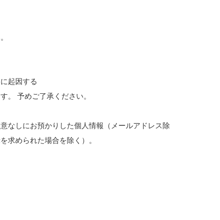
い。
用に起因する
す。 予めご了承ください。
同意なしにお預かりした個人情報（メールアドレス除
示を求められた場合を除く）。