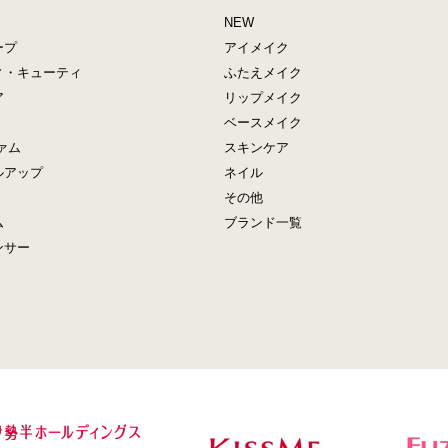
NEW
ープ
アイメイク
ィ・キューティ
ふたえメイク
ア
リップメイク
ベースメイク
ァム
スキンケア
ルアップ
ネイル
その他
ム
ブランド一覧
ンサー