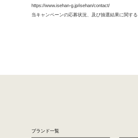
https://www.isehan-g.jp/isehan/contact/
当キャンペーンの応募状況、及び抽選結果に関する
ブランド一覧