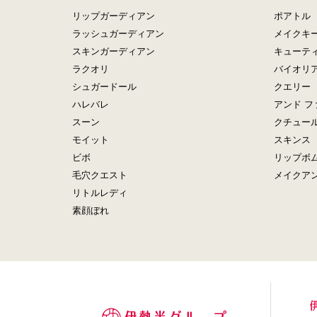
リップガーディアン
ポアトル
ラッシュガーディアン
メイクキ
スキンガーディアン
キューテ
ラクオリ
バイオリ
シュガードール
クエリー
ハレバレ
アンド フ
スーン
クチュー
モイット
スキンス
ビボ
リップボ
毛穴クエスト
メイクア
リトルレディ
素顔ぼれ