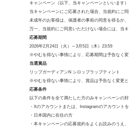
キャンペーン（以下、当キャンペーンといいます）
当キャンペーンにご応募された場合、当規約にご同
未成年のお客様は、保護者の事前の同意を得るか、
万一、当規約にご同意いただけない場合には、当キ
応募期間
2026年2月24日（火）～3月5日（木）23:59
※やむを得ない事情により、応募期間は予告なく変
当選賞品
リップガーディアンN シロップラップティント
※やむを得ない事情により、賞品は予告なく変更と
応募条件
以下の条件を全て満たした方のみキャンペーンの対
・Xのアカウントまたは、Instagramのアカウント
・日本国内に在住の方
・本キャンペーンの応募規約をよくお読みのうえ、