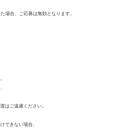
れた場合、ご応募は無効となります。
す。
は、
譲渡はご遠慮ください。
届けできない場合、