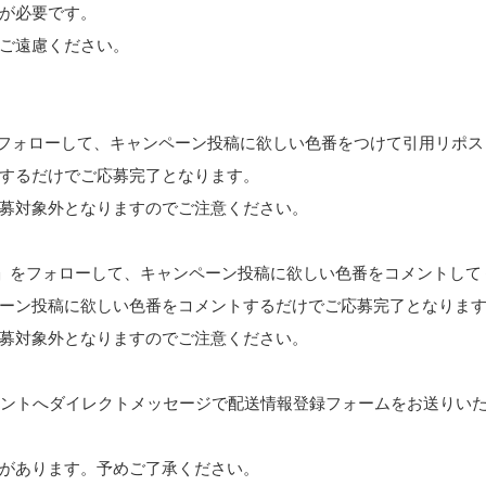
が必要です。
ご遠慮ください。
_jp」をフォローして、キャンペーン投稿に欲しい色番をつけて引用リポ
するだけでご応募完了となります。
募対象外となりますのでご注意ください。
n_cosme」をフォローして、キャンペーン投稿に欲しい色番をコメントし
ーン投稿に欲しい色番をコメントするだけでご応募完了となりま
募対象外となりますのでご注意ください。
ウントへダイレクトメッセージで配送情報登録フォームをお送りい
。
があります。予めご了承ください。