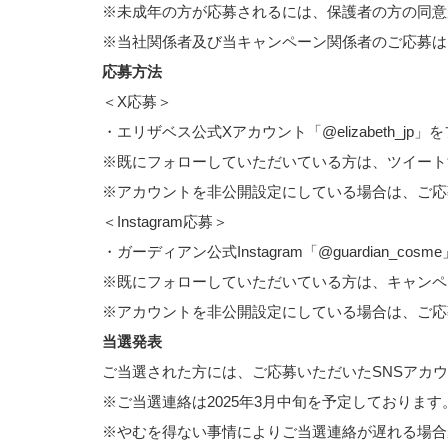
※未成年の方が応募されるには、保護者の方の同意
※当社関係者及び当キャンペーン関係者のご応募は
応募方法
＜X応募＞
・エリザベス公式Xアカウント「@elizabeth
※既にフォローしていただいている方は、ツイート
※アカウントを非公開設定にしている場合は、ご応
＜Instagram応募＞
・ガーディアン公式Instagram「@guardia
※既にフォローしていただいている方は、キャンペ
※アカウントを非公開設定にしている場合は、ご応
当選発表
ご当選された方には、ご応募いただいたSNSアカ
※ご当選連絡は2025年3月中旬を予定しております
※やむを得ない事情によりご当選連絡が遅れる場合