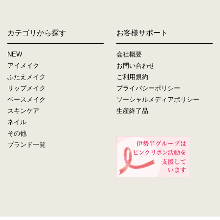
カテゴリから探す
お客様サポート
NEW
会社概要
アイメイク
お問い合わせ
ふたえメイク
ご利用規約
リップメイク
プライバシーポリシー
ベースメイク
ソーシャルメディアポリシー
スキンケア
生産終了品
ネイル
その他
ブランド一覧