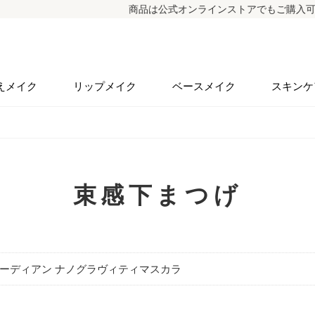
商品は公式オンラインストアでもご購入可能
えメイク
リップメイク
ベースメイク
スキンケ
束感下まつげ
ーディアン ナノグラヴィティマスカラ