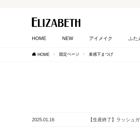
HOME
NEW
アイメイク
ふた
固定ページ
束感下まつげ
HOME
2025.01.16
【生産終了】ラッシュガ