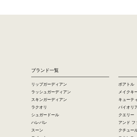
ブランド一覧
リップガーディアン
ポアトル
ラッシュガーディアン
メイクキ
スキンガーディアン
キューテ
ラクオリ
バイオリ
シュガードール
クエリー
ハレバレ
アンド フ
スーン
クチュー