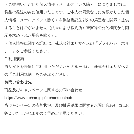
・ご提供いただいた個人情報（メールアドレス除く）につきましては、
賞品の発送のみに使用いたします。ご本人の同意なしにお預かりした個
人情報（メールアドレス除く）を業務委託先以外の第三者に開示・提供
することはございません（法令により裁判所や警察等の公的機関から開
示を求められた場合を除く）。
・個人情報に関する詳細は、株式会社エリザベスの「
プライバシーポリ
シー
」をご参照ください。
ご利用規約
当サイトを快適にご利用いただくためのルールは、株式会社エリザベス
の「
ご利用規約
」をご確認ください。
お問い合わせ先
商品及びキャンペーンに関するお問い合わせ
https://www.isehan-g.jp/isehan/contact/
当キャンペーンの応募状況、及び抽選結果に関するお問い合わせにはお
答えいたしかねますので予めご了承ください。