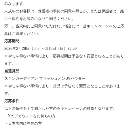
みなします。
未成年のお客様は、保護者の事前の同意を得るか、または保護者と一緒
に当規約をお読みになりご同意ください。
万一、当規約にご同意いただけない場合には、当キャンペーンへのご応
募はご遠慮ください。
応募期間
2026年2月28日（土）～3月8日（日）23:59
※やむを得ない事情により、応募期間は予告なく変更となることがあり
ます。
当選賞品
スキンガーディアン ブラッシュオンUVパウダー
※やむを得ない事情により、賞品は予告なく変更となることがありま
す。
応募条件
以下の条件を全て満たした方のみキャンペーンの対象となります。
・Xのアカウントをお持ちの方
・日本国内に在住の方