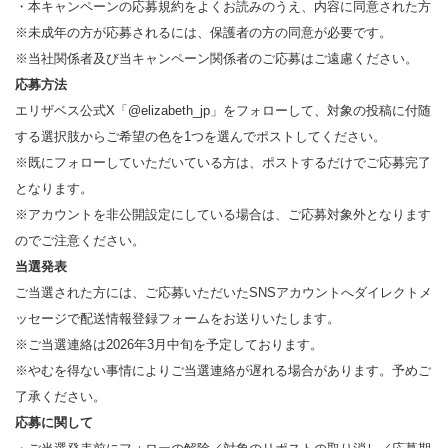
・本キャンペーンの応募規約をよくお読みのうえ、内容に同意された方
※未成年の方が応募されるには、保護者の方の同意が必要です。
※当社関係者及び当キャンペーン関係者のご応募はご遠慮ください。
応募方法
エリザベス公式X「@elizabeth_jp」をフォローして、対象の投稿に付随
する選択肢からご希望の色を1つを選んでポストしてください。
※既にフォローしていただいている方は、ポストするだけでご応募完了
となります。
※アカウントを非公開設定にしている場合は、ご応募対象外となります
のでご注意ください。
当選発表
ご当選された方には、ご応募いただいたSNSアカウントへダイレクトメ
ッセージで配送情報登録フォームをお送りいたします。
※ご当選連絡は2026年3月中旬を予定しております。
※やむを得ない事情によりご当選連絡が遅れる場合があります。予めご
了承ください。
応募に関して