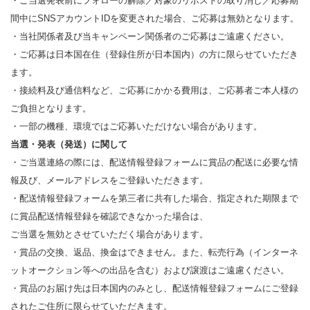
・ご当選発表前にフォローの解除／対象のリポストの取り消し／応募期
間中にSNSアカウントIDを変更された場合、ご応募は無効となります。
・当社関係者及び当キャンペーン関係者のご応募はご遠慮ください。
・ご応募は日本国在住（登録住所が日本国内）の方に限らせていただき
ます。
・接続料及び通信料など、ご応募にかかる費用は、ご応募者ご本人様の
ご負担となります。
・一部の機種、環境ではご応募いただけない場合があります。
当選・発表（発送）に関して
・ご当選連絡の際には、配送情報登録フォームに賞品の配送に必要な情
報及び、メールアドレスをご登録いただきます。
・配送情報登録フォームを第三者に共有した場合、指定された期限まで
に賞品配送情報登録を確認できなかった場合は、
ご当選を無効とさせていただく場合があります。
・賞品の交換、返品、換金はできません。また、転売行為（インターネ
ットオークション等への出品を含む）および譲渡はご遠慮ください。
・賞品のお届け先は日本国内のみとし、配送情報登録フォームにご登録
されたご住所に限らせていただきます。