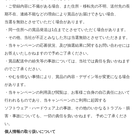
・ご登録内容に不備がある場合、また住所・移転先の不明、送付先の長
期不在、連絡不能などの理由により賞品がお届けできない場合、
当選を無効とさせていただく場合があります。
・同一住所への賞品発送は1点までとさせていただく場合があります。
・その他、当社が不正とみなした方は当選無効とさせていただきます。
・当キャンペーンの応募状況、及び抽選結果に関するお問い合わせには
お答えいたしかねますので予めご了承ください。
・賞品配送中の紛失等の事故については、当社では責任を負いかねます
のでご了承ください。
・やむを得ない事情により、賞品の内容・デザイン等が変更になる場合
があります。
・当キャンペーンの利用及び閲覧は、お客様ご自身の自己責任において
行われるものであり、当キャンペーンのご利用に起因する
ソフトウェア・ハードウェア上の事故、その他のいかなるトラブル・損
害・事故についても、一切の責任を負いかねます。 予めご了承くださ
い。
個人情報の取り扱いについて