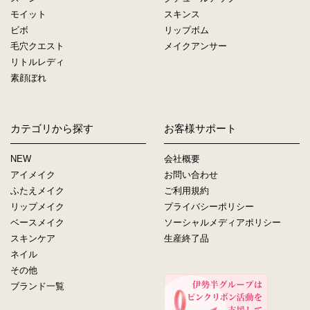
モイット
スキンス
ビボ
リップボム
毛穴クエスト
メイクアンサー
リトルレディ
素顔ぼれ
カテゴリから探す
お客様サポート
NEW
会社概要
アイメイク
お問い合わせ
ふたえメイク
ご利用規約
リップメイク
プライバシーポリシー
ベースメイク
ソーシャルメディアポリシー
スキンケア
生産終了品
ネイル
その他
ブランド一覧