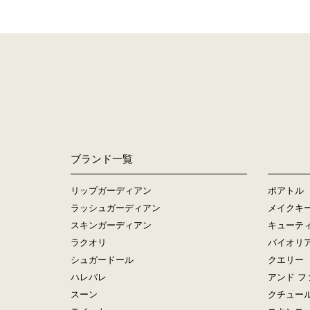
ブランド一覧
リップガーディアン
ポアトル
ラッシュガーディアン
メイクキ
スキンガーディアン
キューテ
ラクオリ
バイオリ
シュガードール
クエリー
ハレバレ
アンド フ
スーン
クチュー