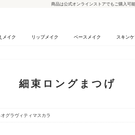
商品は公式オンラインストアでもご購入可能（
えメイク
リップメイク
ベースメイク
スキンケ
細束ロングまつげ
ネオグラヴィティマスカラ